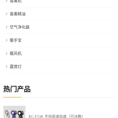
香薰机
香薰精油
空气净化器
暖手宝
暖风机
露营灯
热门产品
KC-F53K 手持高速风扇（可冰敷）