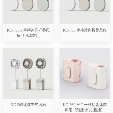
KC-F86K 手持迷你折叠风
KC-F86 手持迷你折叠风扇
扇（可冰敷）
KC-F85迷你夹式风扇
KC-F60 三合一多功能迷你
风扇（颈挂/夹式/腰挂）