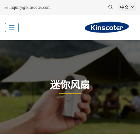
|
inquiry@kinscoter.com
中文
迷你风扇