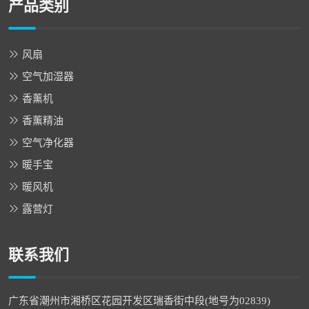
产品类别
风扇
空气加湿器
香薰机
香薰精油
空气净化器
暖手宝
暖风机
露营灯
联系我们
广东省潮州市湘桥区花园开发区瑞香街中段(地号为02839)