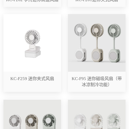
KC-F259 迷你夹式风扇
KC-F95 迷你磁吸风扇（带
冰凉制冷功能）