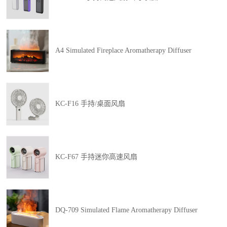
A4 Simulated Fireplace Aromatherapy Diffuser
KC-F16 手持/桌面风扇
KC-F67 手持迷你高速风扇
DQ-709 Simulated Flame Aromatherapy Diffuser