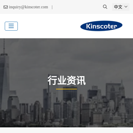
|
inquiry@kinscoter.com
中文
行业资讯