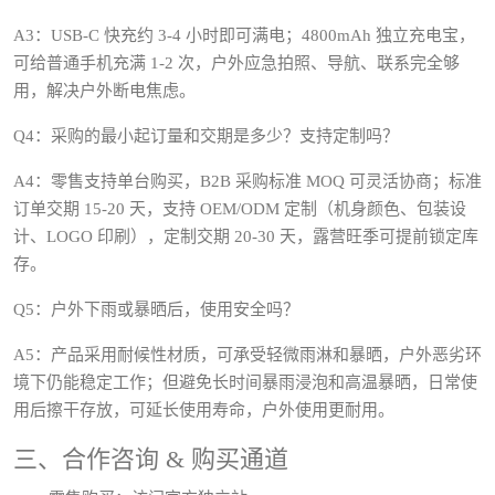
A3：USB-C 快充约 3-4 小时即可满电；4800mAh 独立充电宝，
可给普通手机充满 1-2 次，户外应急拍照、导航、联系完全够
用，解决户外断电焦虑。
Q4：采购的最小起订量和交期是多少？支持定制吗？
A4：零售支持单台购买，B2B 采购标准 MOQ 可灵活协商；标准
订单交期 15-20 天，支持 OEM/ODM 定制（机身颜色、包装设
计、LOGO 印刷），定制交期 20-30 天，露营旺季可提前锁定库
存。
Q5：户外下雨或暴晒后，使用安全吗？
A5：产品采用耐候性材质，可承受轻微雨淋和暴晒，户外恶劣环
境下仍能稳定工作；但避免长时间暴雨浸泡和高温暴晒，日常使
用后擦干存放，可延长使用寿命，户外使用更耐用。
三、合作咨询 & 购买通道