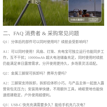
二、FAQ 消费者 & 采购常见问题
Q1：分体后的部件可以同时使用吗？续航会受影响吗？
A1：可以同时使用！风扇、灯笼、充电宝可独立运行也能同步工
作，互不干扰；10000mAh 超大电池储备充足，同时使用时续航
仍能满足单日露营需求，分开使用更持久，多场景灵活适配。
Q2：金属三脚架可拆卸吗？携带方便吗？
A2：三脚架支持拆卸，拆卸后体积小巧，与产品主体一起放入露
营背包无压力；安装简单快捷，不用额外工具，崎岖营地也能快
速搭建稳定，户外使用超便利。
Q3：USB-C 快充充满需要多久？能给手机充几次电？