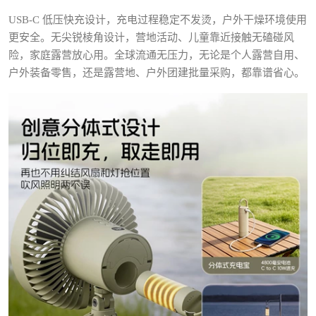
USB-C 低压快充设计，充电过程稳定不发烫，户外干燥环境使用
更安全。无尖锐棱角设计，营地活动、儿童靠近接触无磕碰风
险，家庭露营放心用。全球流通无压力，无论是个人露营自用、
户外装备零售，还是露营地、户外团建批量采购，都靠谱省心。