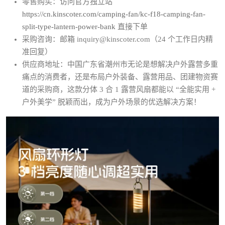
零售购买：访问官方独立站
https://cn.kinscoter.com/camping-fan/kc-f18-camping-fan-
split-type-lantern-power-bank
直接下单
采购咨询：邮箱 inquiry@kinscoter.com（24 个工作日内精
准回复）
供应商地址：中国广东省潮州市无论是想解决户外露营多重
痛点的消费者，还是布局户外装备、露营用品、团建物资赛
道的采购商，这款分体 3 合 1 露营风扇都能以 “全能实用 +
户外美学” 脱颖而出，成为户外场景的优选解决方案！