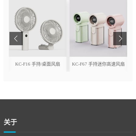
ser
KC-F16 手持/桌面风扇
KC-F67 手持迷你高速风扇
关于