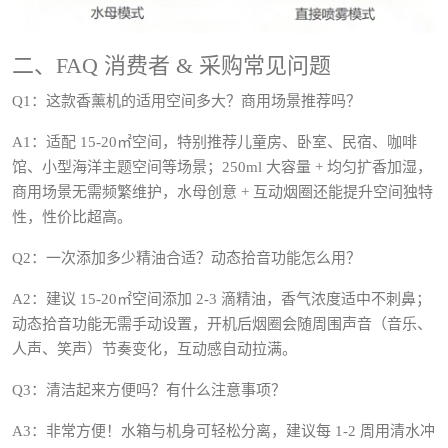
二、FAQ 消费者 & 采购常见问题
Q1：这款香薰机的适用空间多大？商用场景推荐吗？
A1：适配 15-20㎡空间，特别推荐儿童房、卧室、民宿、咖啡
馆、小型海洋主题空间等场景；250ml 大容量 + 均匀扩香加湿，
商用场景无需频繁维护，水母创意 + 互动烟圈还能提升空间独特
性，性价比超高。
Q2：一次添加多少精油合适？动态拾音功能怎么用？
A2：建议 15-20㎡空间添加 2-3 滴精油，香气浓度适中不刺鼻；
动态拾音功能无需手动设置，开机后烟圈会随周围声音（音乐、
人声、笑声）节奏变化，互动感自动拉满。
Q3：清洁起来方便吗？有什么注意事项？
A3：非常方便！水箱与机身可轻松分离，建议每 1-2 周用清水冲