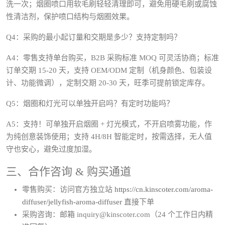
洗一次；烟圈喷口用软毛刷轻轻清理即可，避免用硬毛刷或腐蚀
性清洁剂，保护喷口结构与烟圈效果。
Q4：采购的最小起订量和交期是多少？支持定制吗？
A4：零售支持单台购买，B2B 采购标准 MOQ 可灵活协商；标准
订单交期 15-20 天，支持 OEM/ODM 定制（机身颜色、包装设
计、功能微调），定制交期 20-30 天，旺季可提前锁定库存。
Q5：烟圈和灯光可以单独开启吗？有定时功能吗？
A5：支持！可单独开启烟圈 + 灯光模式，不开启喷雾功能，作
为纯创意装饰使用；支持 4H/8H 智能定时，按需选择，无人值
守也安心，避免过度加湿。
三、合作咨询 & 购买通道
零售购买：访问官方独立站
https://cn.kinscoter.com/aroma-
diffuser/jellyfish-aroma-diffuser
直接下单
采购咨询：邮箱 inquiry@kinscoter.com（24 个工作日内精