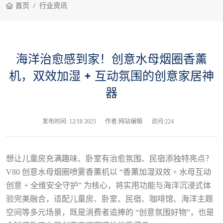
首页
行业资讯
海洋治愈感到家！创意水母烟圈香薰
机，双效加湿 + 互动氛围的创意家居神
器
发布时间:
12/18 2025
作者:网站编辑
访问:224
想让儿童房充满趣味、卧室有治愈氛围、民宿添独特亮点？
V80 创意水母烟圈喷雾香薰机以 “香薰加湿双效 + 水母互动
创意 + 全维安全守护” 为核心，将实用功能与海洋沉浸式体
验完美融合，适配儿童房、卧室、民宿、咖啡馆、海洋主题
空间等多元场景，既是消费者追捧的 “创意氛围好物”，也是