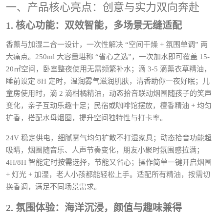
一、产品核心亮点：创意与实力双向奔赴
1. 核心功能：双效智能，多场景无缝适配
香薰与加湿二合一设计，一次性解决 “空间干燥 + 氛围单调” 两
大痛点。250ml 大容量堪称 “省心之选”，一次加水即可覆盖 15-
20㎡空间，卧室整夜使用无需频繁补水；滴 3-5 滴薰衣草精油，
睡前设定 8H 定时，温润雾气滋润肌肤，清香助你一夜好眠；儿
童房使用时，滴 2 滴柑橘精油，动态拾音联动烟圈随孩子的笑声
变化，亲子互动乐趣十足；民宿或咖啡馆摆放，檀香精油 + 均匀
扩香，搭配水母烟圈，提升空间独特性与打卡率。
24V 稳定供电，细腻雾气均匀扩散不打湿家具；动态拾音功能超
吸睛，烟圈随音乐、人声节奏变化，朋友小聚时氛围感拉满；
4H/8H 智能定时按需选择，节能又省心；操作简单一键开启烟圈
+ 灯光 + 加湿，老人小孩都能轻松上手。适配所有精油，按需切
换香调，满足不同场景需求。
2. 氛围体验：海洋沉浸，颜值与趣味兼得