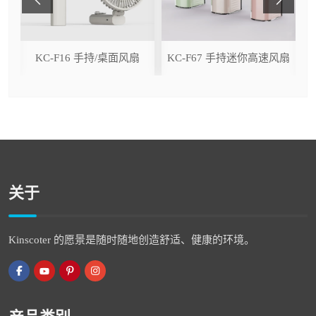
ser
KC-F16 手持/桌面风扇
KC-F67 手持迷你高速风扇
关于
Kinscoter 的愿景是随时随地创造舒适、健康的环境。