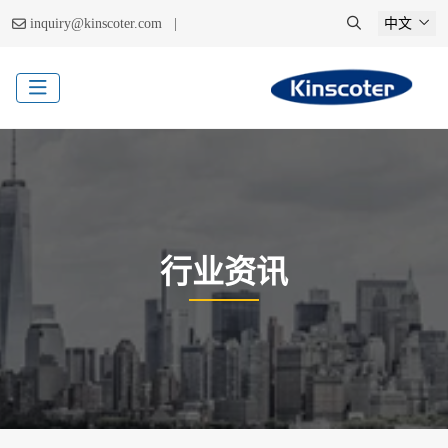
|
inquiry@kinscoter.com
中文
行业资讯