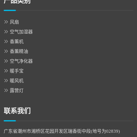
产品类别
风扇
空气加湿器
香薰机
香薰精油
空气净化器
暖手宝
暖风机
露营灯
联系我们
广东省潮州市湘桥区花园开发区瑞香街中段(地号为02839)