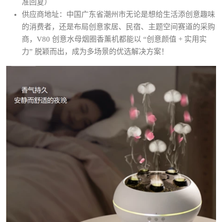
准回复）
供应商地址：中国广东省潮州市无论是想给生活添创意趣味
的消费者，还是布局创意家居、民宿、主题空间赛道的采购
商，V80 创意水母烟圈香薰机都能以 “创意颜值 + 实用实
力” 脱颖而出，成为多场景的优选解决方案！