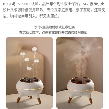
BSCI 与 ISO9001 认证，品质与合规性双重保障。24V 低压供电
设计从根源降低使用风险，无论是家庭自用、亲子互动，还是民
宿、咖啡馆商用引入，都无需顾虑。